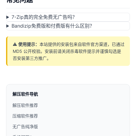
7-Zip真的完全免费无广告吗？
Bandizip免费版和付费版有什么区别？
⚠️
使用提示：
本站提供的安装包来自软件官方渠道，已通过
MD5 公开校验。安装前请关闭杀毒软件提示并谨慎勾选是
否安装第三方推广。
解压软件导航
解压软件推荐
压缩软件推荐
无广告纯净版