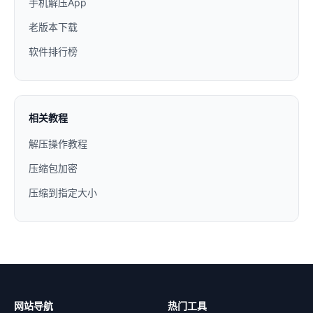
手机解压App
老版本下载
软件排行榜
相关教程
解压操作教程
压缩包加密
压缩到指定大小
网站导航
热门工具