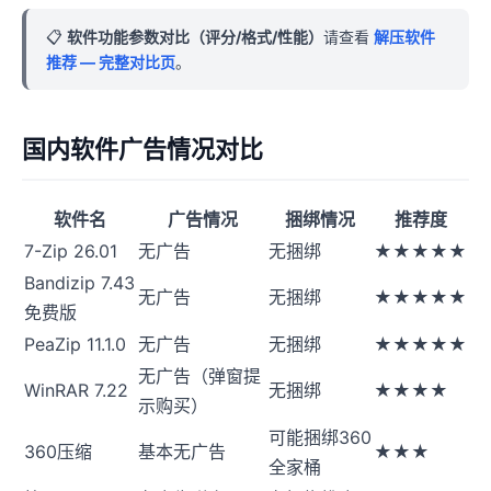
📋
软件功能参数对比（评分/格式/性能）
请查看
解压软件
推荐 — 完整对比页
。
国内软件广告情况对比
软件名
广告情况
捆绑情况
推荐度
7-Zip 26.01
无广告
无捆绑
★★★★★
Bandizip 7.43
无广告
无捆绑
★★★★★
免费版
PeaZip 11.1.0
无广告
无捆绑
★★★★★
无广告（弹窗提
WinRAR 7.22
无捆绑
★★★★
示购买）
可能捆绑360
360压缩
基本无广告
★★★
全家桶