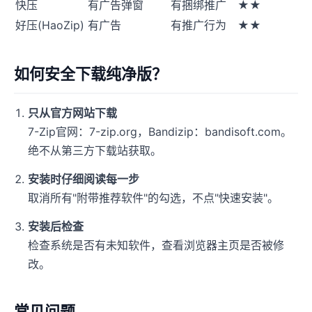
快压
有广告弹窗
有捆绑推广
★★
好压(HaoZip)
有广告
有推广行为
★★
如何安全下载纯净版？
只从官方网站下载
7-Zip官网：7-zip.org，Bandizip：bandisoft.com。
绝不从第三方下载站获取。
安装时仔细阅读每一步
取消所有"附带推荐软件"的勾选，不点"快速安装"。
安装后检查
检查系统是否有未知软件，查看浏览器主页是否被修
改。
常见问题