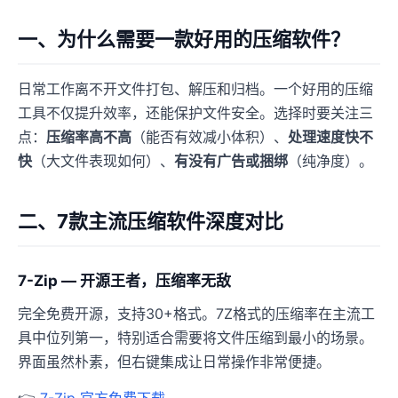
一、为什么需要一款好用的压缩软件？
日常工作离不开文件打包、解压和归档。一个好用的压缩
工具不仅提升效率，还能保护文件安全。选择时要关注三
点：
压缩率高不高
（能否有效减小体积）、
处理速度快不
快
（大文件表现如何）、
有没有广告或捆绑
（纯净度）。
二、7款主流压缩软件深度对比
7-Zip — 开源王者，压缩率无敌
完全免费开源，支持30+格式。7Z格式的压缩率在主流工
具中位列第一，特别适合需要将文件压缩到最小的场景。
界面虽然朴素，但右键集成让日常操作非常便捷。