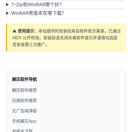
7-Zip和WinRAR哪个好？
WinRAR老版本在哪下载？
⚠️
使用提示：
本站提供的安装包来自软件官方渠道，已通过
MD5 公开校验。安装前请关闭杀毒软件提示并谨慎勾选是
否安装第三方推广。
解压软件导航
解压软件推荐
压缩软件推荐
无广告纯净版
手机解压App
老版本下载