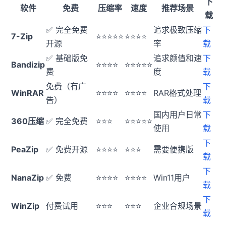
下
软件
免费
压缩率
速度
推荐场景
载
✅ 完全免费
追求极致压缩
下
7-Zip
⭐⭐⭐⭐⭐
⭐⭐⭐⭐
开源
率
载
✅ 基础版免
追求颜值和速
下
Bandizip
⭐⭐⭐⭐
⭐⭐⭐⭐⭐
费
度
载
免费（有广
下
WinRAR
⭐⭐⭐⭐
⭐⭐⭐⭐
RAR格式处理
告）
载
国内用户日常
下
360压缩
✅ 完全免费
⭐⭐⭐
⭐⭐⭐⭐⭐
使用
载
下
PeaZip
✅ 免费开源
⭐⭐⭐⭐
⭐⭐⭐
需要便携版
载
下
NanaZip
✅ 免费
⭐⭐⭐⭐
⭐⭐⭐⭐
Win11用户
载
下
WinZip
付费试用
⭐⭐⭐
⭐⭐⭐
企业合规场景
载