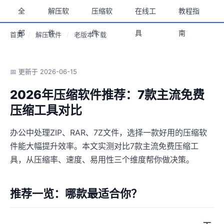
全
解压软
压缩软
在线工
教程指
部
件
件
具
南
首页
/
解压软件
/
老版本下载
📅 更新于 2026-06-15
2026年压缩软件推荐：7款主流免费
压缩工具对比
办公中处理ZIP、RAR、7Z文件，选择一款好用的压缩软
件能大幅提升效率。本文实测对比7款主流免费压缩工
具，从压缩率、速度、易用性三个维度帮你做决策。
推荐一览：哪款最适合你？