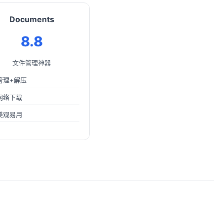
Documents
8.8
文件管理神器
管理+解压
网络下载
美观易用