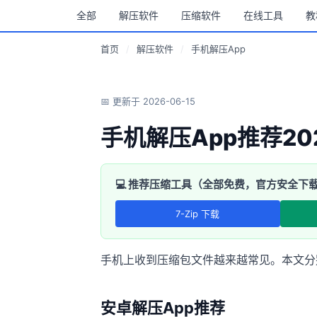
全部
解压软件
压缩软件
在线工具
教
首页
/
解压软件
/
手机解压App
📅 更新于 2026-06-15
手机解压App推荐20
💻 推荐压缩工具（全部免费，官方安全下
7-Zip 下载
手机上收到压缩包文件越来越常见。本文分
安卓解压App推荐