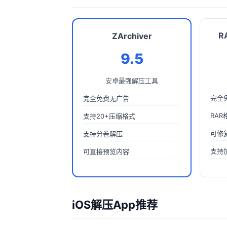
R
ZArchiver
9.5
安卓最强解压工具
完全
完全免费无广告
RA
支持20+压缩格式
可修
支持分卷解压
支持
可直接预览内容
iOS解压App推荐