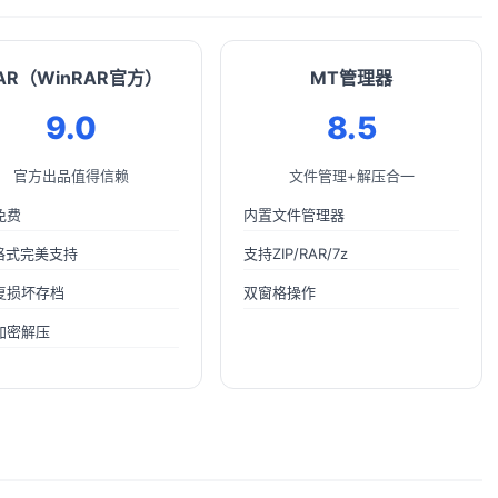
AR（WinRAR官方）
MT管理器
9.0
8.5
官方出品值得信赖
文件管理+解压合一
免费
内置文件管理器
R格式完美支持
支持ZIP/RAR/7z
复损坏存档
双窗格操作
加密解压