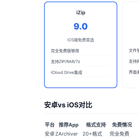
iZip
9.0
iOS端免费首选
文件
完全免费版够用
支持
支持ZIP/RAR/7z
界面
iCloud Drive集成
安卓vs iOS对比
平台
推荐App
格式支持
免费情况
安卓
ZArchiver
20+格式
完全免费