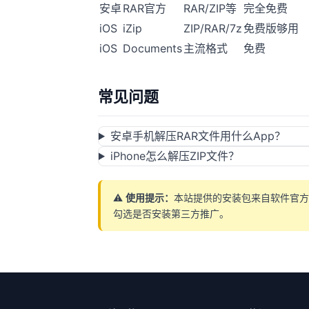
安卓
RAR官方
RAR/ZIP等
完全免费
iOS
iZip
ZIP/RAR/7z
免费版够用
iOS
Documents
主流格式
免费
常见问题
安卓手机解压RAR文件用什么App？
iPhone怎么解压ZIP文件？
⚠️
使用提示：
本站提供的安装包来自软件官方
勾选是否安装第三方推广。